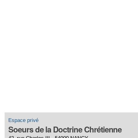
Espace privé
Soeurs de la Doctrine Chrétienne
42, rue Charles III - 54000 NANCY