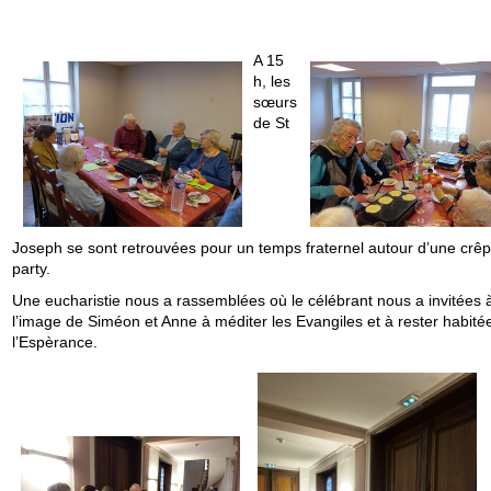
A 15
h, les
sœurs
de St
Joseph se sont retrouvées pour un temps fraternel autour d’une crê
party.
Une eucharistie nous a rassemblées où le célébrant nous a invitées 
l’image de Siméon et Anne à méditer les Evangiles et à rester habité
l’Espèrance.