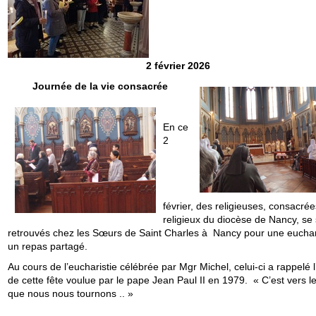
2 février 2026
Journée de la vie consacrée
En ce
2
février, des religieuses, consacrée
religieux du diocèse de Nancy, se
retrouvés chez les Sœurs de Saint Charles à Nancy pour une euchari
un repas partagé.
Au cours de l’eucharistie célébrée par Mgr Michel, celui-ci a rappelé l
de cette fête voulue par le pape Jean Paul II en 1979. « C’est vers le
que nous nous tournons .. »