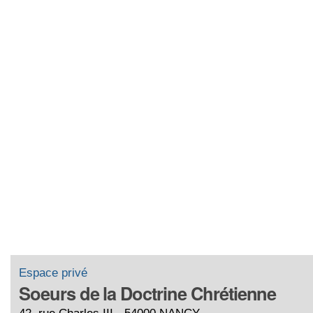
Espace privé
Soeurs de la Doctrine Chrétienne
42, rue Charles III - 54000 NANCY