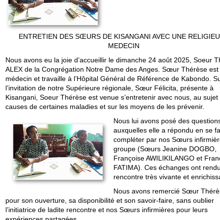
ENTRETIEN DES SŒURS DE KISANGANI AVEC UNE RELIGIE
MEDECIN
Nous avons eu la joie d’accueillir le dimanche 24 août 2025, Soeur 
ALEX de la Congrégation Notre Dame des Anges. Sœur Thérèse est
médecin et travaille à l’Hôpital Général de Référence de Kabondo. S
l’invitation de notre Supérieure régionale, Sœur Félicita, présente à
Kisangani, Soeur Thérèse est venue s’entretenir avec nous, au sujet
causes de certaines maladies et sur les moyens de les prévenir.
Nous lui avons posé des question
auxquelles elle a répondu en se fa
compléter par nos Sœurs infirmiè
groupe (Sœurs Jeanine DOGBO,
Françoise AWILIKILANGO et Fran
FATIMA). Ces échanges ont rendu
rencontre très vivante et enrichiss
Nous avons remercié Sœur Thérè
pour son ouverture, sa disponibilité et son savoir-faire, sans oublier
l’initiatrice de ladite rencontre et nos Sœurs infirmières pour leurs
expériences partagées.