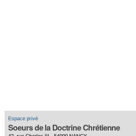
Espace privé
Soeurs de la Doctrine Chrétienne
42, rue Charles III - 54000 NANCY