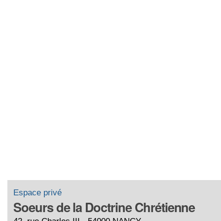
Espace privé
Soeurs de la Doctrine Chrétienne
42, rue Charles III - 54000 NANCY