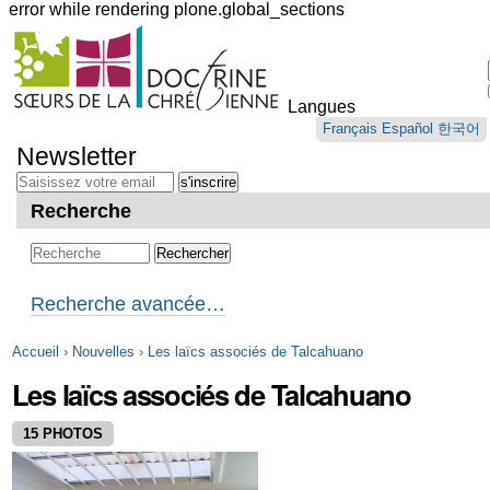
error while rendering plone.global_sections
Outils
personnels
Langues
Aller
Français
Español
한국어
au
Newsletter
contenu.
|
Aller
Recherche
à
la
navigation
Recherche avancée…
Accueil
›
Nouvelles
›
Les laïcs associés de Talcahuano
Les laïcs associés de Talcahuano
15 PHOTOS