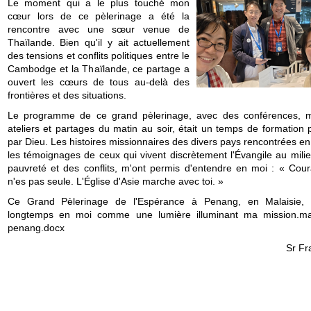
Le moment qui a le plus touché mon
cœur lors de ce pèlerinage a été la
rencontre avec une sœur venue de
Thaïlande. Bien qu'il y ait actuellement
des tensions et conflits politiques entre le
Cambodge et la Thaïlande, ce partage a
ouvert les cœurs de tous au-delà des
frontières et des situations.
Le programme de ce grand pèlerinage, avec des conférences, 
ateliers et partages du matin au soir, était un temps de formation 
par Dieu. Les histoires missionnaires des divers pays rencontrées en 
les témoignages de ceux qui vivent discrètement l'Évangile au milie
pauvreté et des conflits, m'ont permis d'entendre en moi : « Cour
n'es pas seule. L'Église d'Asie marche avec toi. »
Ce Grand Pèlerinage de l'Espérance à Penang, en Malaisie, 
longtemps en moi comme une lumière illuminant ma mission.mal
penang.docx
Sr Fr