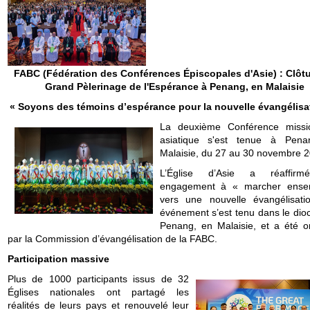
FABC (Fédération des Conférences Épiscopales d'Asie) : Clôt
Grand Pèlerinage de l'Espérance à Penang, en Malaisie
« Soyons des témoins d’espérance pour la nouvelle évangélisat
La deuxième Conférence missi
asiatique s'est tenue à Pena
Malaisie, du 27 au 30 novembre 2
L’Église d’Asie a réaffir
engagement à « marcher ense
vers une nouvelle évangélisati
événement s’est tenu dans le dio
Penang, en Malaisie, et a été o
par la Commission d’évangélisation de la FABC.
Participation massive
Plus de 1000 participants issus de 32
Églises nationales ont partagé les
réalités de leurs pays et renouvelé leur