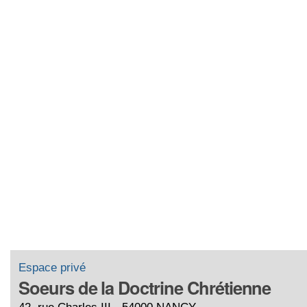
Espace privé
Soeurs de la Doctrine Chrétienne
42, rue Charles III - 54000 NANCY