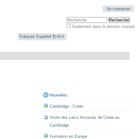
Se connecter
Chercher par
Seulement dans le dossier courant
Recherche
avancée…
Français
Español
한국어
Navigation
Nouvelles
Cambodge - Corée
Visite des Laïcs Associés de Corée au
Cambodge
Formation en Europe