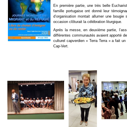
En première partie, une très belle Euchari
famille portugaise ont donné leur témoign
d’organisation montait allumer une bougie 
occasion clôturait la célébration liturgique.
Après la messe, en deuxième partie, l’ass
différentes communautés avaient apporté des
culturel capverdien « Terra Terra » a fait u
Cap-Vert.