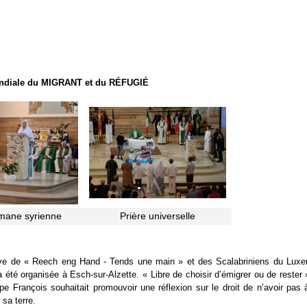
ndiale du MIGRANT et du RÉFUGIÉ
mane syrienne
Prière universelle
tive de « Reech eng Hand - Tends une main » et des Scalabriniens du Luxe
été organisée à Esch-sur-Alzette. « Libre de choisir d’émigrer ou de rester 
pe François souhaitait promouvoir une réflexion sur le droit de n’avoir pas 
 sa terre.