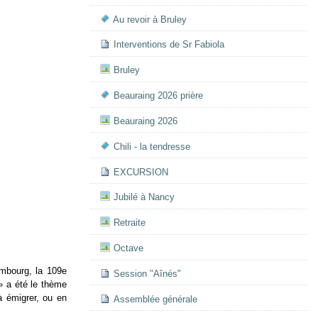
Au revoir à Bruley
Interventions de Sr Fabiola
Bruley
Beauraing 2026 prière
Beauraing 2026
Chili - la tendresse
EXCURSION
Jubilé à Nancy
Retraite
Octave
mbourg, la 109e
Session "Aînés"
» a été le thème
à émigrer, ou en
Assemblée générale