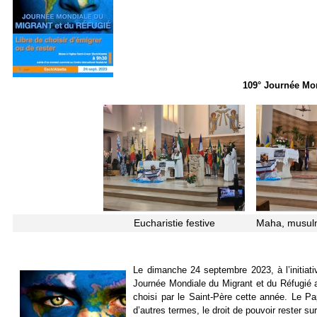
109° Journée Mo
Eucharistie festive
Maha, musul
Le dimanche 24 septembre 2023, à l’initia
Journée Mondiale du Migrant et du Réfugié a 
choisi par le Saint-Père cette année. Le Pa
d’autres termes, le droit de pouvoir rester sur