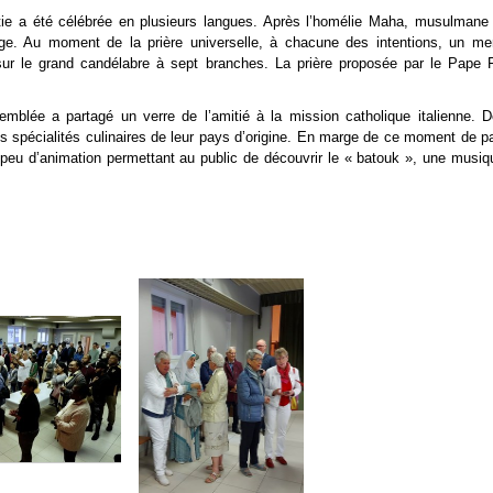
stie a été célébrée en plusieurs langues. Après l’homélie Maha, musulmane
age. Au moment de la prière universelle, à chacune des intentions, un m
sur le grand candélabre à sept branches. La prière proposée par le Pape 
emblée a partagé un verre de l’amitié à la mission catholique italienne.
 spécialités culinaires de leur pays d’origine. En marge de ce moment de pa
n peu d’animation permettant au public de découvrir le « batouk », une musiq