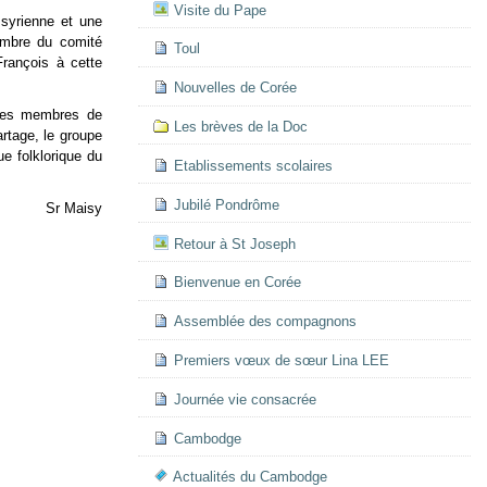
Visite du Pape
 syrienne et une
embre du comité
Toul
François à cette
Nouvelles de Corée
 Des membres de
Les brèves de la Doc
rtage, le groupe
ue folklorique du
Etablissements scolaires
Jubilé Pondrôme
Sr Maisy
Retour à St Joseph
Bienvenue en Corée
Assemblée des compagnons
Premiers vœux de sœur Lina LEE
Journée vie consacrée
Cambodge
Actualités du Cambodge