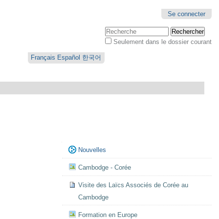
Se connecter
Chercher par
Seulement dans le dossier courant
Recherche
avancée…
Français
Español
한국어
Navigation
Nouvelles
Cambodge - Corée
Visite des Laïcs Associés de Corée au
Cambodge
Formation en Europe