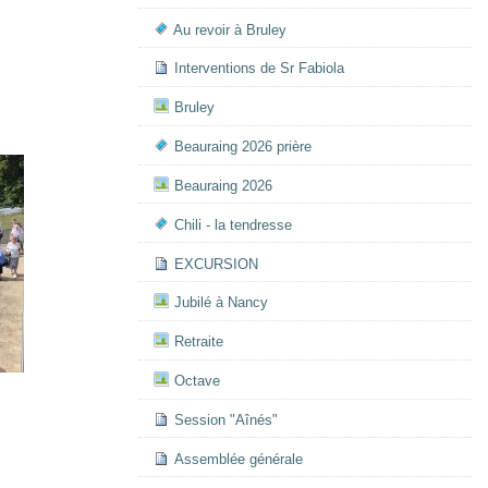
Au revoir à Bruley
Interventions de Sr Fabiola
Bruley
Beauraing 2026 prière
Beauraing 2026
Chili - la tendresse
EXCURSION
Jubilé à Nancy
Retraite
Octave
Session "Aînés"
Assemblée générale