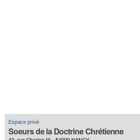
Espace privé
Soeurs de la Doctrine Chrétienne
42, rue Charles III - 54000 NANCY