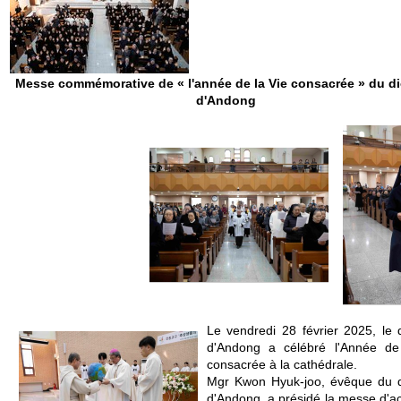
Messe commémorative de « l'année de la Vie consacrée » du d
d'Andong
Le vendredi 28 février 2025, le 
d'Andong a célébré l'Année de
consacrée à la cathédrale.
Mgr Kwon Hyuk-joo, évêque du 
d'Andong, a présidé la messe d'ac