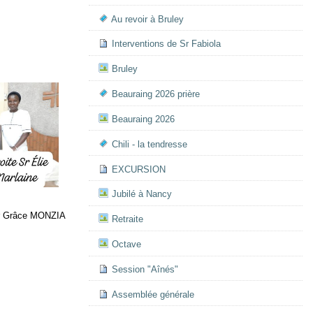
Au revoir à Bruley
Interventions de Sr Fabiola
Bruley
Beauraing 2026 prière
Beauraing 2026
Chili - la tendresse
EXCURSION
Jubilé à Nancy
r Grâce MONZIA
Retraite
Octave
Session "Aînés"
Assemblée générale