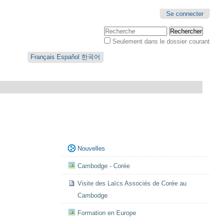
Se connecter
Chercher par
Seulement dans le dossier courant
Recherche
avancée…
Français
Español
한국어
Navigation
Nouvelles
Cambodge - Corée
Visite des Laïcs Associés de Corée au
Cambodge
Formation en Europe