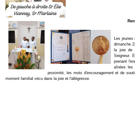
Ren
Les jeunes 
dimanche 22
la joie de
Seigneur. E
prenant l'e
aînées les 
proximité, les mots d'encouragement et de souti
moment familial vécu dans la joie et l'allégresse.