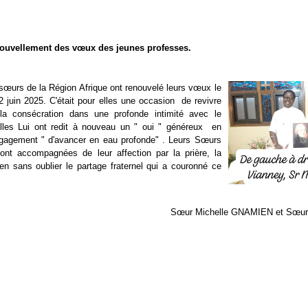
ouvellement des vœux des jeunes professes.
sœurs de la Région Afrique ont renouvelé leurs vœux le
 juin 2025. C'était pour elles une occasion de revivre
 la consécration dans une profonde intimité avec le
lles Lui ont redit à nouveau un " oui " généreux en
ngagement " d'avancer en eau profonde" . Leurs Sœurs
ont accompagnées de leur affection par la prière, la
en sans oublier le partage fraternel qui a couronné ce
Sœur Michelle GNAMIEN et Sœu