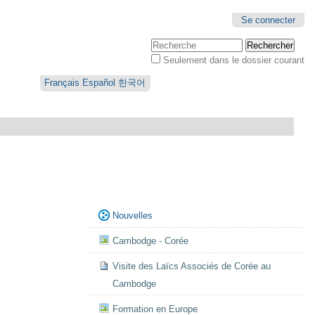
Se connecter
Chercher par
Seulement dans le dossier courant
Recherche
avancée…
Français
Español
한국어
Navigation
Nouvelles
Cambodge - Corée
Visite des Laïcs Associés de Corée au
Cambodge
Formation en Europe