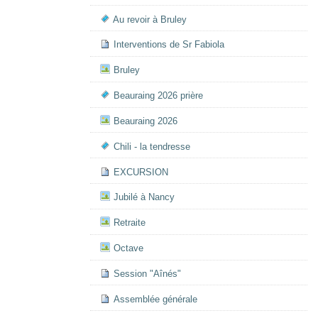
Au revoir à Bruley
Interventions de Sr Fabiola
Bruley
Beauraing 2026 prière
Beauraing 2026
Chili - la tendresse
EXCURSION
Jubilé à Nancy
Retraite
Octave
Session "Aînés"
Assemblée générale