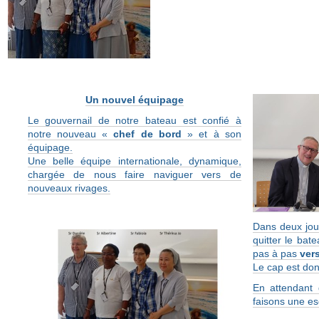
Un nouvel équipage
Le gouvernail de notre bateau est confié à
notre nouveau «
chef de bord
» et à son
équipage.
Une belle équipe internationale, dynamique,
chargée de nous faire naviguer vers de
nouveaux rivages.
Dans deux jour
quitter le bat
pas à pas
ver
Le cap est don
En attendant 
faisons une e