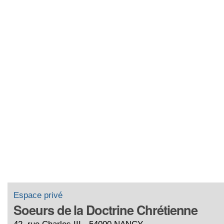
Espace privé
Soeurs de la Doctrine Chrétienne
42, rue Charles III - 54000 NANCY