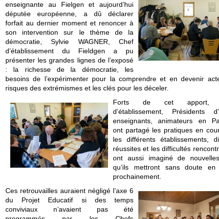
enseignante au Fielgen et aujourd’hui
députée européenne, a dû déclarer
forfait au dernier moment et renoncer à
son intervention sur le thème de la
démocratie, Sylvie WAGNER, Chef
d’établissement du Fieldgen a pu
présenter les grandes lignes de l’exposé
: la richesse de la démocratie, les
besoins de l’expérimenter pour la comprendre et en devenir acte
risques des extrémismes et les clés pour les déceler.
Forts de cet apport, 
d’établissement, Présidents 
enseignants, animateurs en Pa
ont partagé les pratiques en cou
les différents établissements, di
réussites et les difficultés rencontr
ont aussi imaginé de nouvelle
qu’ils mettront sans doute e
prochainement.
Ces retrouvailles auraient négligé l’axe 6
du Projet Educatif si des temps
conviviaux n’avaient pas été
programmés par les Chefs