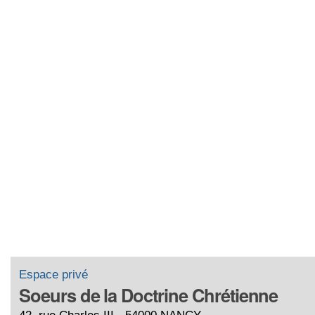
Espace privé
Soeurs de la Doctrine Chrétienne
42, rue Charles III - 54000 NANCY