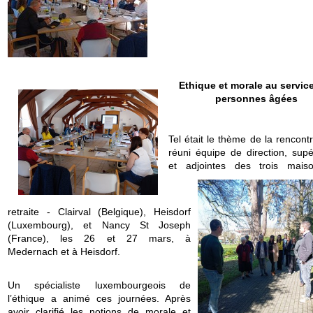
Ethique et morale au servic
personnes âgées
Tel était le thème de la rencont
réuni équipe de direction, supé
et adjoin
tes des trois mais
retraite - Clairval (Belgique), Heisdorf
(Luxembourg), et Nancy St Joseph
(France), les 26 et 27 mars, à
Medernach et à Heisdorf.
Un spécialiste luxembourgeois de
l’éthique a animé ces journées. Après
avoir clarifié les notions de morale et