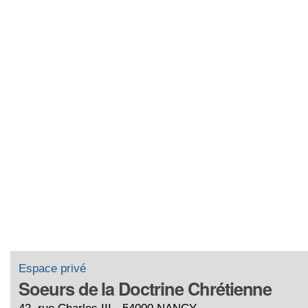
Espace privé
Soeurs de la Doctrine Chrétienne
42, rue Charles III - 54000 NANCY