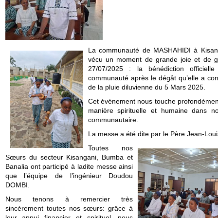
La communauté de MASHAHIDI à Kisang
vécu un moment de grande joie et de g
27/07/2025 : la bénédiction officiell
communauté après le dégât qu’elle a con
de la pluie diluvienne du 5 Mars 2025.
Cet événement nous touche profondémen
manière spirituelle et humaine dans no
communautaire.
La messe a été dite par le Père Jean-Louis
Toutes nos
Sœurs du secteur Kisangani, Bumba et
Banalia ont participé à ladite messe ainsi
que l’équipe de l’ingénieur Doudou
DOMBI.
Nous tenons à remercier très
sincèrement toutes nos sœurs: grâce à
leur appui financier et spirituel, nous