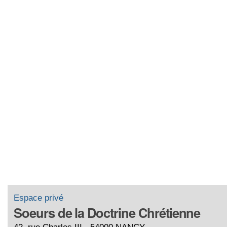
Espace privé
Soeurs de la Doctrine Chrétienne
42, rue Charles III - 54000 NANCY