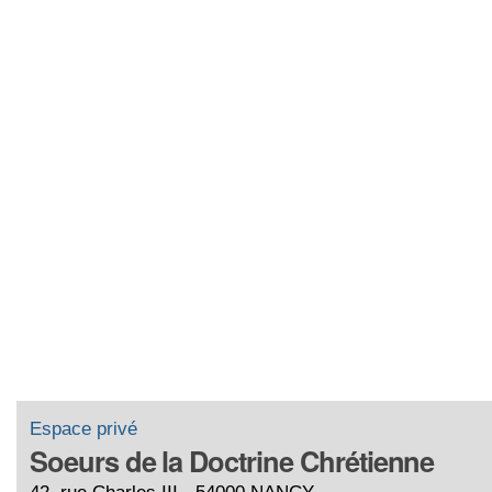
Espace privé
Soeurs de la Doctrine Chrétienne
42, rue Charles III - 54000 NANCY