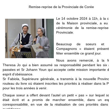
Remise-reprise de la Provinciale de Corée
Le 14 octobre 2024 à 11h, à la c
de la Maison provinciale, a eu 
cérémonie de la remise-repris
Provinciale.
Beaucoup de soeurs et
Compagnons » étaient présent
fêter ensemble ce grand jour.
Nous avons remercié, à la fo
Theresa Jo qui a bien assumé sa responsabilité pendant les six
passées et Sr Johann Youn qui accepte cette mission importante 
esprit d’obéissance.
Sr Fabiola, Supérieure générale, a transmis à la nouvelle Provinc
rouleau du livre où étaient inscrites les priorités à réaliser dans la 
pour les trois années à venir.
Chaque soeur a offert devant l’autel un petit « pas » sur lequel 
était écrit et a promis de marcher ensemble, dans un esp
coresponsabilité, en vue de la réalisation de ces priorités dans
quotidienne.