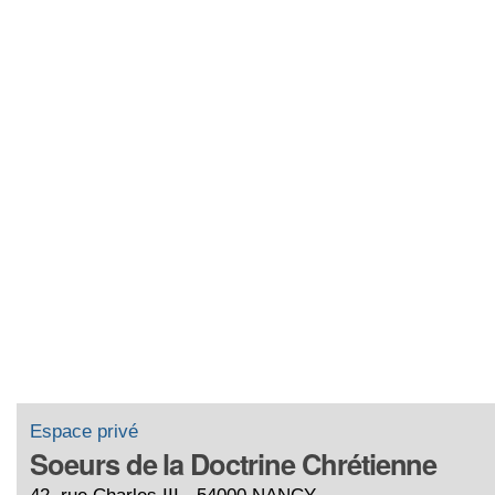
Espace privé
Soeurs de la Doctrine Chrétienne
42, rue Charles III - 54000 NANCY