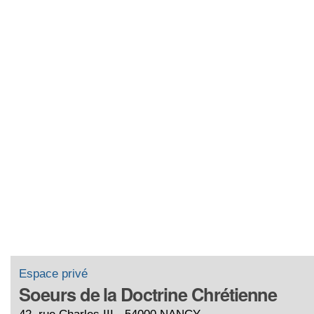
Espace privé
Soeurs de la Doctrine Chrétienne
42, rue Charles III - 54000 NANCY