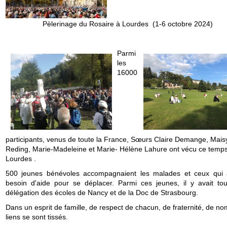
Pèlerinage du Rosaire à Lourdes (1-6 octobre 2024)
Parmi
les
16000
participants, venus de toute la France, Sœurs Claire Demange, Mais
Reding, Marie-Madeleine et Marie- Hélène Lahure ont vécu ce temps 
Lourdes .
500 jeunes bénévoles accompagnaient les malades et ceux qui 
besoin d'aide pour se déplacer. Parmi ces jeunes, il y avait to
délégation des écoles de Nancy et de la Doc de Strasbourg.
Dans un esprit de famille, de respect de chacun, de fraternité, de n
liens se sont tissés.