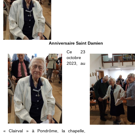
Anniversaire Saint Damien
Ce 23
octobre
2023, au
« Clairval » à Pondrôme, la chapelle,