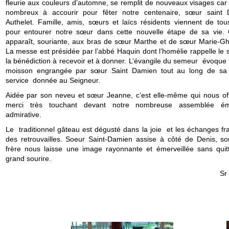
fleurie aux couleurs d’automne, se remplit de nouveaux visages car 
nombreux à accourir pour fêter notre centenaire, sœur saint
Authelet. Famille, amis, sœurs et laïcs résidents viennent de tou
pour entourer notre sœur dans cette nouvelle étape de sa vie. C
apparaît, souriante, aux bras de sœur Marthe et de sœur Marie-Ghi
La messe est présidée par l’abbé Haquin dont l’homélie rappelle le 
la bénédiction à recevoir et à donner. L’évangile du semeur évoque 
moisson engrangée par sœur Saint Damien tout au long de sa
service donnée au Seigneur.
Aidée par son neveu et sœur Jeanne, c’est elle-même qui nous off
merci très touchant devant notre nombreuse assemblée é
admirative.
Le traditionnel gâteau est dégusté dans la joie et les échanges fra
des retrouvailles. Soeur Saint-Damien assise à côté de Denis, s
frère nous laisse une image rayonnante et émerveillée sans quit
grand sourire.
Sr