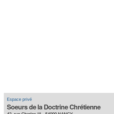
Espace privé
Soeurs de la Doctrine Chrétienne
42, rue Charles III - 54000 NANCY