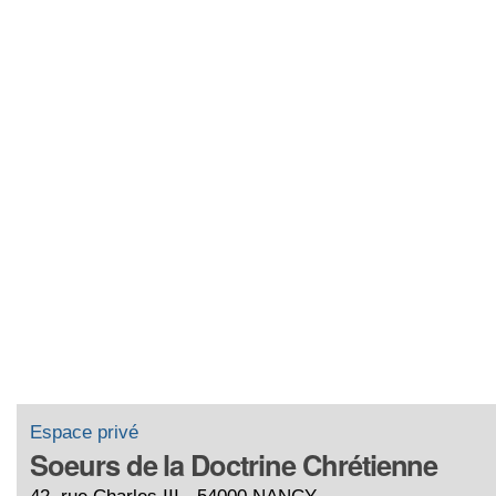
Espace privé
Soeurs de la Doctrine Chrétienne
42, rue Charles III - 54000 NANCY