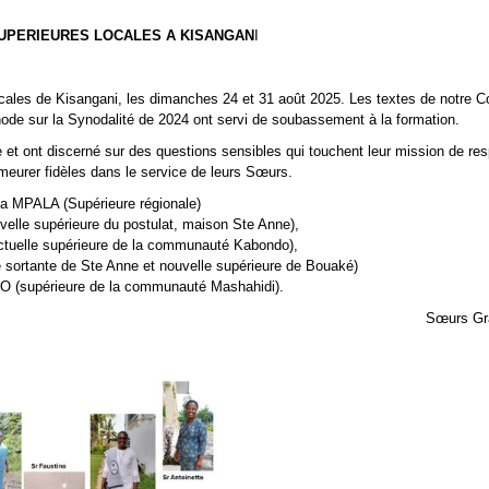
UPERIEURES LOCALES A KISANGAN
I
locales de Kisangani, les dimanches 24 et 31 août 2025. Les textes de notre C
node sur la Synodalité de 2024 ont servi de soubassement à la formation.
e et ont discerné sur des questions sensibles qui touchent leur mission de re
meurer fidèles dans le service de leurs Sœurs.
ta MPALA (Supérieure régionale)
le supérieure du postulat, maison Ste Anne),
uelle supérieure de la communauté Kabondo),
sortante de Ste Anne et nouvelle supérieure de Bouaké)
 (supérieure de la communauté Mashahidi).
Sœurs Grâ