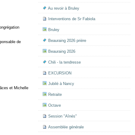
Au revoir à Bruley
Interventions de Sr Fabiola
ongrégation
Bruley
Beauraing 2026 prière
sponsable de
Beauraing 2026
Chili - la tendresse
EXCURSION
Jubilé à Nancy
ces et Michelle
Retraite
Octave
Session "Aînés"
Assemblée générale