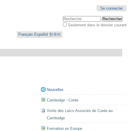
Se connecter
Chercher par
Seulement dans le dossier courant
Recherche
avancée…
Français
Español
한국어
Navigation
Nouvelles
Cambodge - Corée
Visite des Laïcs Associés de Corée au
Cambodge
Formation en Europe