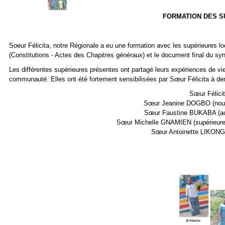
FORMATION DES S
Soeur Félicita, notre Régionale a eu une formation avec les supérieures 
(Constitutions - Actes des Chapitres généraux) et le document final du sy
Les différentes supérieures présentes ont partagé leurs expériences de vi
communauté. Elles ont été fortement sensibilisées par Sœur Félicita à de
Sœur Félici
Sœur Jeanine DOGBO (nouvel
Sœur Faustine BUKABA (act
Sœur Michelle GNAMIEN (supérieure 
Sœur Antoinette LIKONGO