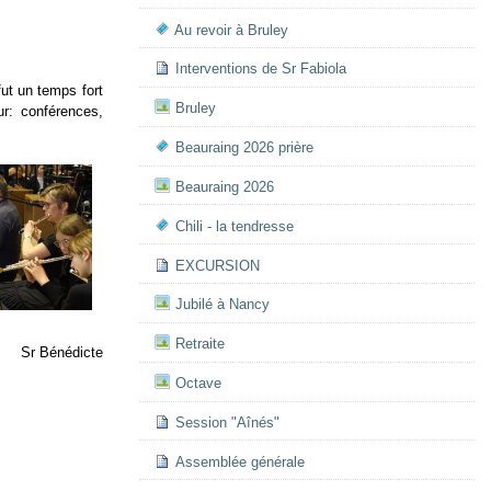
Au revoir à Bruley
Interventions de Sr Fabiola
ut un temps fort
Bruley
ur: conférences,
Beauraing 2026 prière
Beauraing 2026
Chili - la tendresse
EXCURSION
Jubilé à Nancy
Retraite
Sr Bénédicte
Octave
Session "Aînés"
Assemblée générale