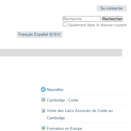
Se connecter
Chercher par
Seulement dans le dossier courant
Recherche
avancée…
Français
Español
한국어
Navigation
Nouvelles
Cambodge - Corée
Visite des Laïcs Associés de Corée au
Cambodge
Formation en Europe