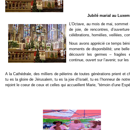
Jubilé marial au Luxem
L’Octave, au mois de mai, sommet du
de joie, de rencontres, d’ouvertur
célébrations, homélies, veillées, co
Nous avons apprécié ce temps béni 
moments de disponibilité; une belle
découvrir les germes – fragiles 
continue, ouvert sur l’avenir, sur le
A la Cathédrale, des milliers de pèlerins de toutes générations prient et 
tu es la gloire de Jérusalem, tu es la joie d’Israël, tu es l’honneur de not
rejoint le coeur de ceux et celles qui accueillent Marie, “témoin d’une Esp