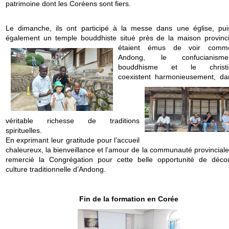
patrimoine dont les Coréens sont fiers.
Le dimanche, ils ont participé à la messe dans une église, puis
également un temple bouddhiste situé près de la
maison provinci
étaient émus de voir comm
Andong, le confucianism
bouddhisme et le christi
coexistent harmonieusement, d
véritable richesse de traditions
spirituelles.
En exprimant leur gratitude pour l’accueil
chaleureux, la bienveillance et l’amour de la communauté provinciale,
remercié la Congrégation pour cette belle opportunité de décou
culture traditionnelle d’Andong.
Fin de la formation en Corée