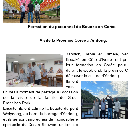
Formation du personnel de Bouake en Corée.
- Visite la Province Corée à Andong.
Yannick, Hervé et Esmèle, ve
Bouaké en Côte d’Ivoire, ont pro
leur formation en Corée pour v
durant le week-end, la province C
découvrir la culture d’Andong.
Ils ont
vécu
un beau moment de partage à l’occasion
de la visite de la famille de Sœur
Francisca Park.
Ensuite, ils ont admiré la beauté du pont
Wolyeong, au bord du barrage d’Andong,
et ils se sont imprégnés de l’atmosphère
spirituelle du Dosan Seowon, un lieu de