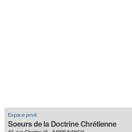
Espace privé
Soeurs de la Doctrine Chrétienne
42, rue Charles III - 54000 NANCY