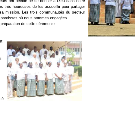
eurs ont décidé de se donner à Dieu dans notre
très heureuses de les accueillir pour partager
 sa mission. Les trois communautés du secteur
des paroisses où nous sommes engagées
a préparation de cette cérémonie.
et
i
zié