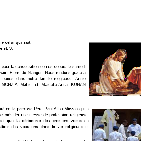
e celui qui sait,
nst. 9.
ie pour la consécration de nos soeurs le samedi
Saint-Pierre de Niangon. Nous rendons grâce à
eunes dans notre famille religieuse: Annie
e MONZIA Mahio et Marcelle-Anna KONAN
uré de la paroisse Père Paul Allou Miezan qui a
ir présider une messe de profession religieuse.
ussi que la cérémonie des premiers voeux se
ttirer des vocations dans la vie religieuse et