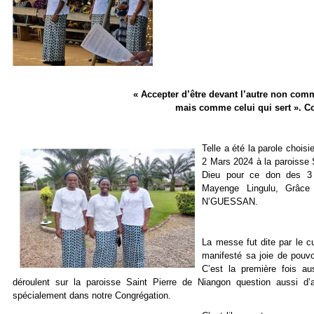
« Accepter d’être devant l’autre non comm
mais comme celui qui sert ». Co
Telle a été la parole chois
2 Mars 2024 à la paroisse 
Dieu pour ce don des 3 j
Mayenge Lingulu, Grâc
N’GUESSAN.
La messe fut dite par le c
manifesté sa joie de pouvo
C’est la première fois a
déroulent sur la paroisse Saint Pierre de Niangon question aussi d’a
spécialement dans notre Congrégation.