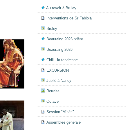
Au revoir à Bruley
Interventions de Sr Fabiola
Bruley
Beauraing 2026 prière
Beauraing 2026
Chili - la tendresse
EXCURSION
Jubilé à Nancy
Retraite
Octave
Session "Aînés"
Assemblée générale