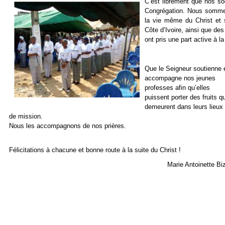
C’est librement que nos so
Congrégation. Nous sommes 
la vie même du Christ et
Côte d’Ivoire, ainsi que 
ont pris une part active à l
Que le Seigneur soutienne 
accompagne nos jeunes
professes afin qu’elles
puissent porter des fruits qu
demeurent dans leurs lieux
de mission.
Nous les accompagnons de nos prières.
Félicitations à chacune et bonne route à la suite du Christ !
Marie Antoinette Bi