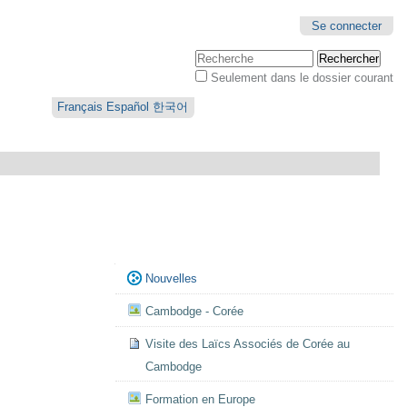
Se connecter
Chercher par
Seulement dans le dossier courant
Recherche
avancée…
Français
Español
한국어
Navigation
Nouvelles
Cambodge - Corée
Visite des Laïcs Associés de Corée au
Cambodge
Formation en Europe