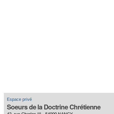
Espace privé
Soeurs de la Doctrine Chrétienne
42, rue Charles III - 54000 NANCY