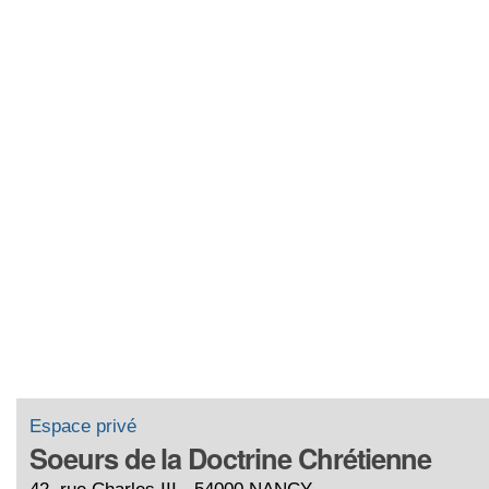
Espace privé
Soeurs de la Doctrine Chrétienne
42, rue Charles III - 54000 NANCY