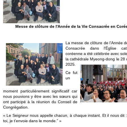
Messe de clôture de l'Année de la Vie Consacrée en Coré
La messe de clôture de l’Année de
Consacrée dans l'Église cath
coréenne a été célébrée avec sole
la cathédrale Myeong-dong le 28 
2025.
Ce fut
un
moment particulièrement significatif car
nous pouvions y être avec les sœurs qui
ont participé à la réunion du Conseil de
Congrégation.
« Le Seigneur nous appelle chacun, à chaque instant. Et il nous dit 
toi, je t’envoie dans le monde.” »