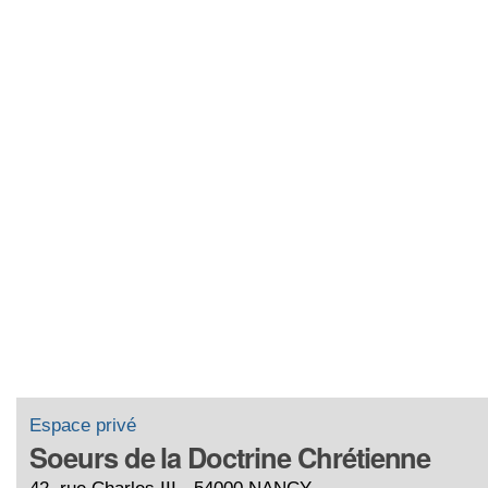
Espace privé
Soeurs de la Doctrine Chrétienne
42, rue Charles III - 54000 NANCY