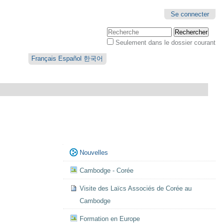
Se connecter
Chercher par
Seulement dans le dossier courant
Recherche
avancée…
Français
Español
한국어
Navigation
Nouvelles
Cambodge - Corée
Visite des Laïcs Associés de Corée au
Cambodge
Formation en Europe