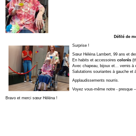
Défilé de m
Surprise !
Sœur Héléna Lambert, 99 ans et des 
En habits et accessoires
colorés
(t
Avec chapeau, bijoux et… vernis à o
Salutations souriantes à gauche et à
Applaudissements nourris.
Voyez vous-même notre - presque – 
Bravo et merci sœur Héléna !