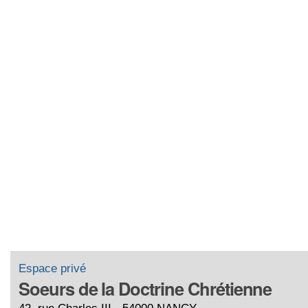
Espace privé
Soeurs de la Doctrine Chrétienne
42, rue Charles III - 54000 NANCY