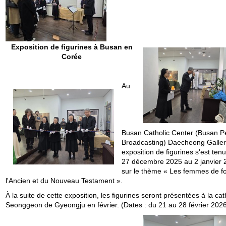
Exposition de figurines à Busan en
Corée
Au
Busan Catholic Center (Busan 
Broadcasting) Daecheong Galler
exposition de figurines s'est ten
27 décembre 2025 au 2 janvier 
sur le thème « Les femmes de fo
l'Ancien et du Nouveau Testament ».
À la suite de cette exposition, les figurines seront présentées à la ca
Seonggeon de Gyeongju en février. (Dates : du 21 au 28
février 2026