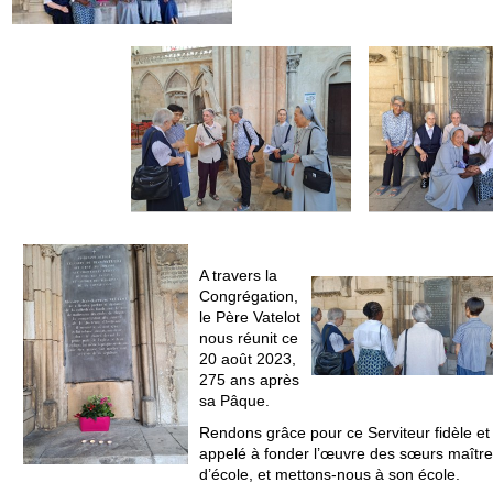
A travers la
Congrégation,
le Père Vatelot
nous réunit ce
20 août 2023,
275 ans après
sa Pâque.
Rendons grâce pour ce Serviteur fidèle et 
appelé à fonder l’œuvre des sœurs maîtr
d’école, et mettons-nous à son école.