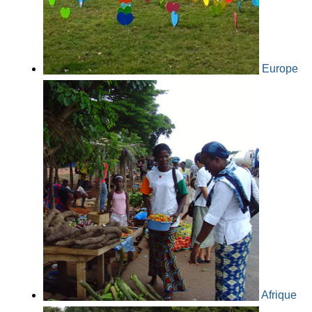
Europe
Afrique