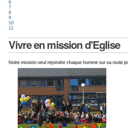
6
7
8
9
10
11
Vivre en mission d'Eglise
Notre mission veut rejoindre chaque homme sur sa route pour