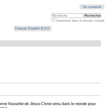
Se connecter
Chercher par
Seulement dans le dossier courant
Recherche
avancée…
Français
Español
한국어
 Bonne Nouvelle de Jésus-Christ venu dans le monde pour