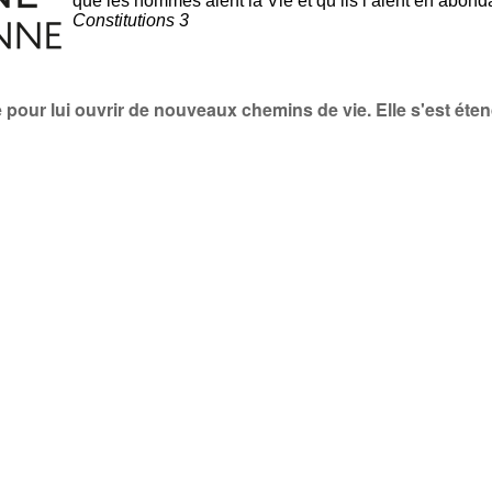
que les hommes aient la Vie et qu’ils l’aient en abon
Constitutions 3
pour lui ouvrir de nouveaux chemins de vie. Elle s'est éten