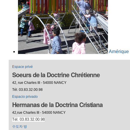
Amérique 
Espace privé
Soeurs de la Doctrine Chrétienne
42, rue Charles III - 54000 NANCY
Tél. 03.83.32.00.98
Espacio privado
Hermanas de la Doctrina Cristiana
42,rue Charles III - 54000 NANCY
Tél. 03.83.32.00.98
수도자 방