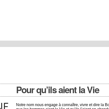
Pour qu’ils aient la Vie
Notre nom nous engage à connaître, vivre et dire la