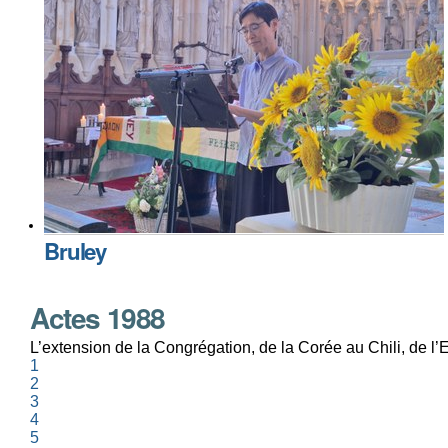
Bruley
Actes 1988
L’extension de la Congrégation, de la Corée au Chili, de l
1
2
3
4
5