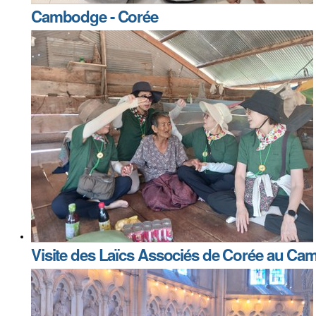
Cambodge - Corée
Visite des Laïcs Associés de Corée au C