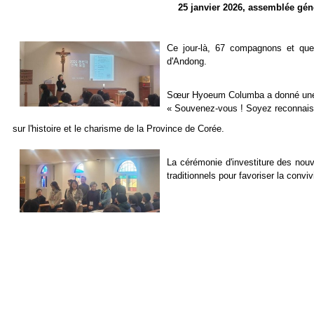
25 janvier 2026, assemblée gé
Ce jour-là, 67 compagnons et que
d'Andong.
Sœur Hyoeum Columba a donné une c
« Souvenez-vous ! Soyez reconnaiss
sur l'histoire et le charisme de la Province de Corée.
La cérémonie d'investiture des nouv
traditionnels pour favoriser la conviv