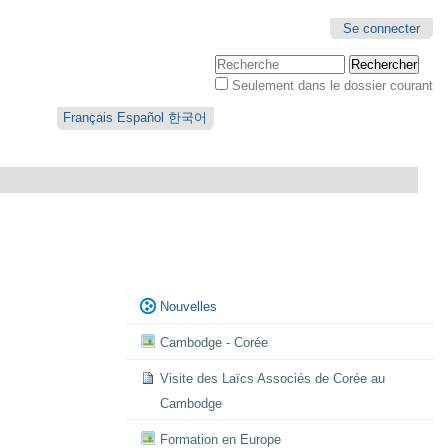
Se connecter
Chercher par
Seulement dans le dossier courant
Recherche
avancée…
Français
Español
한국어
Navigation
Nouvelles
Cambodge - Corée
Visite des Laïcs Associés de Corée au
Cambodge
Formation en Europe