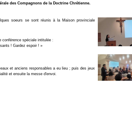
nérale des Compagnons de la Doctrine Chrétienne.
lques soeurs se sont réunis à la Maison provinciale
onférence spéciale intitulée :
ants ! Gardez espoir ! »
eaux et anciens responsables a eu lieu ; puis des jeux
ialité et ensuite la messe d'envoi.