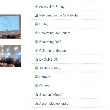
Au revoir à Bruley
Interventions de Sr Fabiola
Bruley
Beauraing 2026 prière
Beauraing 2026
Chili - la tendresse
EXCURSION
Jubilé à Nancy
Retraite
Octave
Session "Aînés"
Assemblée générale