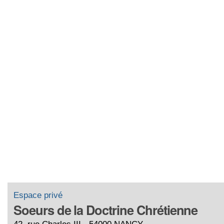
Espace privé
Soeurs de la Doctrine Chrétienne
42, rue Charles III - 54000 NANCY