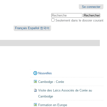
Se connecter
Chercher par
Seulement dans le dossier courant
Recherche
avancée…
Français
Español
한국어
Navigation
Nouvelles
Cambodge - Corée
Visite des Laïcs Associés de Corée au
Cambodge
Formation en Europe