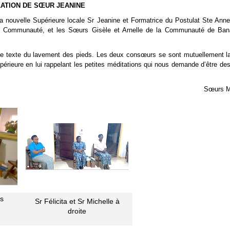
LATION DE SŒUR JEANINE
 la nouvelle Supérieure locale Sr Jeanine et Formatrice du Postulat Ste Ann
de Communauté, et les Sœurs Gisèle et Arnelle de la Communauté de Bana
 le texte du lavement des pieds. Les deux consœurs se sont mutuellement la
périeure en lui rappelant les petites méditations qui nous demande d’être de
Sœurs Mi
ds
Sr Félicita et Sr Michelle à
droite