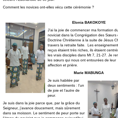
Comment les novices ont-elles vécu cette cérémonie ?
Elonia BAKOKOYE
J’ai la joie de commencer ma formation d
noviciat dans la Congrégation des Sœurs 
Doctrine Chrétienne à la suite de Jésus Ch
travers la retraite faite. Les enseignemen
reçus étaient très riches, ils étaient centré
les vrais disciples dans Mt 7, 21-27. Je r
les sœurs qui nous ont entourées de leur
affection et prière.
Marie MABUNGA
Je suis habitée par
deux sentiments : l’un
de joie et l’autre de
peur.
Je suis dans la joie parce que, par la grâce du
Seigneur, j’avance doucement, mais sûrement
dans sa moisson. Le sentiment de peur porte sur
l’étape du noviciat que je commence aujourd’hui.