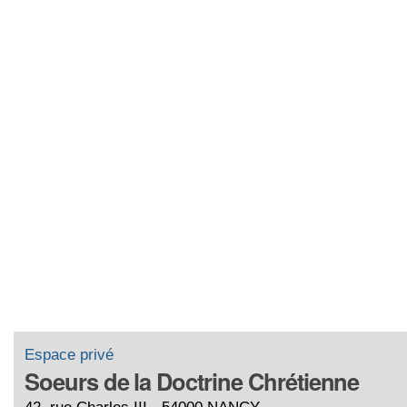
Espace privé
Soeurs de la Doctrine Chrétienne
42, rue Charles III - 54000 NANCY