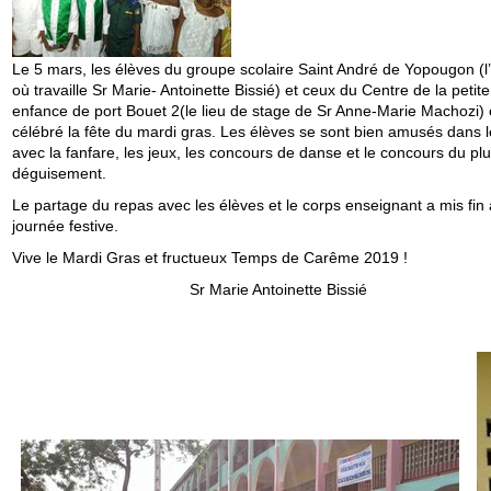
Le 5 mars, les élèves du groupe scolaire Saint André de Yopougon (l
où travaille Sr Marie- Antoinette Bissié) et ceux du Centre de la petite
enfance de port Bouet 2(le lieu de stage de Sr Anne-Marie Machozi) 
célébré la fête du mardi gras. Les élèves se sont bien amusés dans le
avec la fanfare, les jeux, les concours de danse et le concours du pl
déguisement.
Le partage du repas avec les élèves et le corps enseignant a mis fin 
journée festive.
Vive le Mardi Gras et fructueux Temps de Carême 2019 !
Sr Marie Antoinette Bissié