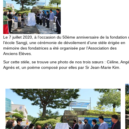
Le 7 juillet 2020, à l’occasion du 50ème anniversaire de la fondation
l’école Sangji, une cérémonie de dévoilement d’une stèle érigée en
mémoire des fondatrices a été organisée par l’Association des
Anciens Elèves.
Sur cette stèle, se trouve une photo de nos trois sœurs : Céline, Angé
Agnès et, un poème composé pour elles par Sr Jean-Marie Kim.