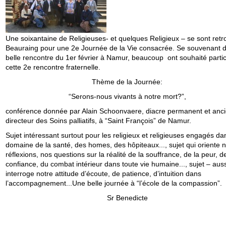
Une soixantaine de Religieuses- et quelques Religieux – se sont retr
Beauraing pour une 2e Journée de la Vie consacrée. Se souvenant d
belle rencontre du 1er février à Namur, beaucoup ont souhaité partic
cette 2e rencontre fraternelle.
Thème de la Journée:
“Serons-nous vivants à notre mort?”,
conférence donnée par Alain Schoonvaere, diacre permanent et anc
directeur des Soins palliatifs, à “Saint François” de Namur.
Sujet intéressant surtout pour les religieux et religieuses engagés da
domaine de la santé, des homes, des hôpiteaux..., sujet qui oriente 
réflexions, nos questions sur la réalité de la souffrance, de la peur, de
confiance, du combat intérieur dans toute vie humaine..., sujet – auss
interroge notre attitude d’écoute, de patience, d’intuition dans
l’accompagnement...Une belle journée à “l’école de la compassion”.
Sr Benedicte