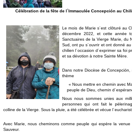
Célébration de la fête de l´Immaculée Concepción au Chili
Le mois de Marie s´est clôturé au Ch
décembre 2022, et cette année t
Sanctuaires de la Vierge Marie, du 
Sud, ont pu s´ouvrir et ont donné au
chilien l´occasion d´exprimer sa foi 
et sa dévotion à notre Sainte Mère.
Dans notre Diocèse de Concepción, 
thème
« Nous mettre en chemin avec Ma
peuple de Dieu, chemin d´espéran
Nous nous sommes unies aux mill
personnes qui ont fait le pèlerina
colline de la Vierge. Sous la pluie, a été célébrée et vécue l´eucharist
Avec Marie, nous cheminons comme peuple qui espère la venue
Sauveur.