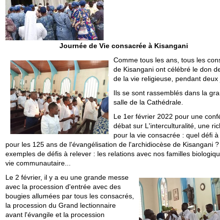
Journée de Vie consacrée à Kisangani
Comme tous les ans, tous les con
de Kisangani ont célébré le don d
de la vie religieuse, pendant deux 
Ils se sont rassemblés dans la gr
salle de la Cathédrale.
Le 1er février 2022 pour une con
débat sur L'interculturalité, une ri
pour la vie consacrée : quel défi à
pour les 125 ans de l'évangélisation de l'archidiocèse de Kisangani 
exemples de défis à relever :
les relations avec nos familles biologiqu
vie communautaire...
Le 2 février, il y a eu une grande messe
avec la procession d'entrée avec des
bougies allumées par tous les consacrés,
la procession du Grand lectionnaire
avant l'évangile et la procession