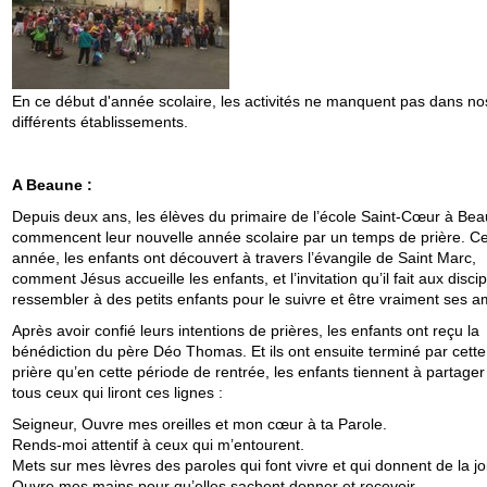
En ce début d'année scolaire, les activités ne manquent pas dans no
différents établissements.
A Beaune :
Depuis deux ans, les élèves du primaire de l’école Saint-Cœur à Be
commencent leur nouvelle année scolaire par un temps de prière. Ce
année, les enfants ont découvert à travers l’évangile de Saint Marc,
comment Jésus accueille les enfants, et l’invitation qu’il fait aux disci
ressembler à des petits enfants pour le suivre et être vraiment ses a
Après avoir confié leurs intentions de prières, les enfants ont reçu la
bénédiction du père Déo Thomas. Et ils ont ensuite terminé par cette
prière qu’en cette période de rentrée, les enfants tiennent à partage
tous ceux qui liront ces lignes :
Seigneur, Ouvre mes oreilles et mon cœur à ta Parole.
Rends-moi attentif à ceux qui m’entourent.
Mets sur mes lèvres des paroles qui font vivre et qui donnent de la jo
Ouvre mes mains pour qu’elles sachent donner et recevoir.