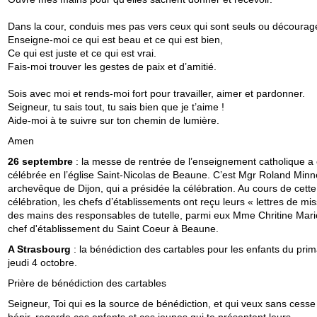
Dans la cour, conduis mes pas vers ceux qui sont seuls ou décourag
Enseigne-moi ce qui est beau et ce qui est bien,
Ce qui est juste et ce qui est vrai.
Fais-moi trouver les gestes de paix et d’amitié.
Sois avec moi et rends-moi fort pour travailler, aimer et pardonner.
Seigneur, tu sais tout, tu sais bien que je t’aime !
Aide-moi à te suivre sur ton chemin de lumière.
Amen
26 septembre
: la messe de rentrée de l’enseignement catholique a 
célébrée en l’église Saint-Nicolas de Beaune. C’est Mgr Roland Minn
archevêque de Dijon, qui a présidée la célébration. Au cours de cette
célébration, les chefs d’établissements ont reçu leurs « lettres de mis
des mains des responsables de tutelle, parmi eux Mme Chritine Mario
chef d'établissement du Saint Coeur à Beaune.
A Strasbourg
: la bénédiction des cartables pour les enfants du prima
jeudi 4 octobre.
Prière de bénédiction des cartables
Seigneur, Toi qui es la source de bénédiction, et qui veux sans cess
bénir, regarde ces enfants et ces jeunes qui te présentent leurs