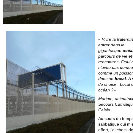
« Vivre la fraternité
entrer dans le
gigantesque
océ
parcours de vie et
rencontres. Celui 
n’aime pas demeu
comme un poisson
dans un
bocal.
A 
de choisir : bocal 
océan ?»
Mariam, animatric
Secours Catholiqu
Calais.
Au cours du temp
sabbatique qui m’
offert, j’ai choisi d