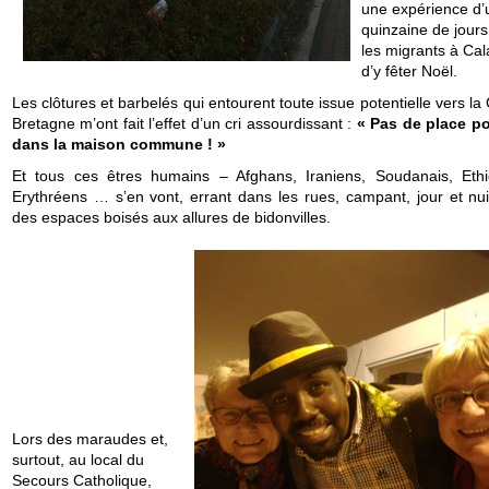
une expérience d’
quinzaine de jour
les migrants à Cala
d’y fêter Noël.
Les clôtures et barbelés qui entourent toute issue potentielle vers l
Bretagne m’ont fait l’effet d’un cri assourdissant :
« Pas de place p
dans la maison commune ! »
Et tous ces êtres humains – Afghans, Iraniens, Soudanais, Ethi
Erythréens … s’en vont, errant dans les rues, campant, jour et nui
des espaces boisés aux allures de bidonvilles.
Lors des maraudes et,
surtout, au local du
Secours Catholique,