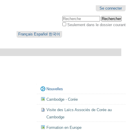
Se connecter
Chercher par
Seulement dans le dossier courant
Recherche
avancée…
Français
Español
한국어
Navigation
Nouvelles
Cambodge - Corée
Visite des Laïcs Associés de Corée au
Cambodge
Formation en Europe