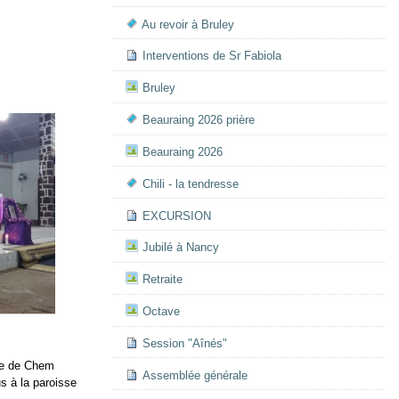
Au revoir à Bruley
Interventions de Sr Fabiola
Bruley
Beauraing 2026 prière
Beauraing 2026
Chili - la tendresse
EXCURSION
Jubilé à Nancy
Retraite
Octave
Session "Aînés"
ipe de Chem
Assemblée générale
s à la paroisse