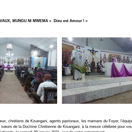
UX, MUNGU NI MWEMA « Dieu est Amour ! »
eux, chrétiens de Kisangani, agents pastoraux, les mamans du Foyer, l’équ
 sœurs de la Doctrine Chrétienne de Kisangani, à la messe célébrée pour vou