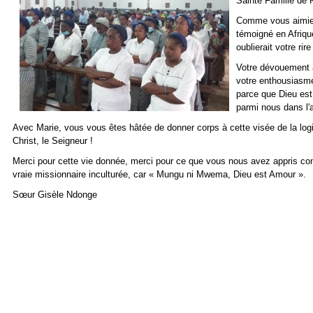
Sainte Famille de 
Comme vous aimiez
témoigné en Afriq
oublierait votre ri
Votre dévouement au
votre enthousiasme 
parce que Dieu est 
parmi nous dans l'a
Avec Marie, vous vous êtes hâtée de donner corps à cette visée de la log
Christ, le Seigneur !
Merci pour cette vie donnée, merci pour ce que vous nous avez appris c
vraie missionnaire inculturée, car « Mungu ni Mwema, Dieu est Amour ».
Sœur Gisèle Ndonge