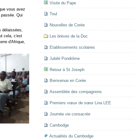
Visite du Pape
 que vous avez
Toul
 passée. Qui
Nouvelles de Corée
s délaissées,
t cela, c'est
Les brèves de la Doc
erre d'Afrique,
Etablissements scolaires
Jubilé Pondrôme
Retour à St Joseph
Bienvenue en Corée
Assemblée des compagnons
Premiers vœux de sœur Lina LEE
Journée vie consacrée
Cambodge
Actualités du Cambodge