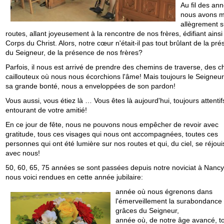
Au fil des an
nous avons 
allègrement s
routes, allant joyeusement à la rencontre de nos frères, édifiant ainsi 
Corps du Christ. Alors, notre cœur n'était-il pas tout brûlant de la pr
du Seigneur, de la présence de nos frères?
Parfois, il nous est arrivé de prendre des chemins de traverse, des 
caillouteux où nous nous écorchions l'âme! Mais toujours le Seigneur
sa grande bonté, nous a enveloppées de son pardon!
Vous aussi, vous étiez là … Vous êtes là aujourd'hui, toujours attentif
entourant de votre amitié!
En ce jour de fête, nous ne pouvons nous empêcher de revoir avec
gratitude, tous ces visages qui nous ont accompagnées, toutes ces
personnes qui ont été lumière sur nos routes et qui, du ciel, se réjoui
avec nous!
50, 60, 65, 75 années se sont passées depuis notre noviciat à Nanc
nous voici rendues en cette année jubilaire:
année où nous égrenons dans
l'émerveillement la surabondance
grâces du Seigneur,
année où, de notre âge avancé, to