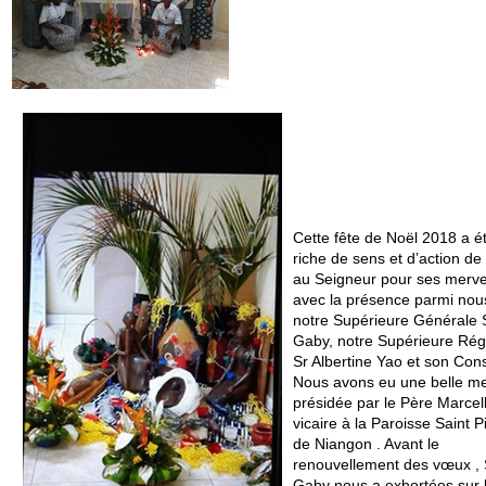
Cette fête de Noël 2018 a ét
riche de sens et d’action de
au Seigneur pour ses mervei
avec la présence parmi nou
notre Supérieure Générale 
Gaby, notre Supérieure Ré
Sr Albertine Yao et son Cons
Nous avons eu une belle m
présidée par le Père Marcel
vicaire à la Paroisse Saint P
de Niangon . Avant le
renouvellement des vœux , 
Gaby nous a exhortées sur 