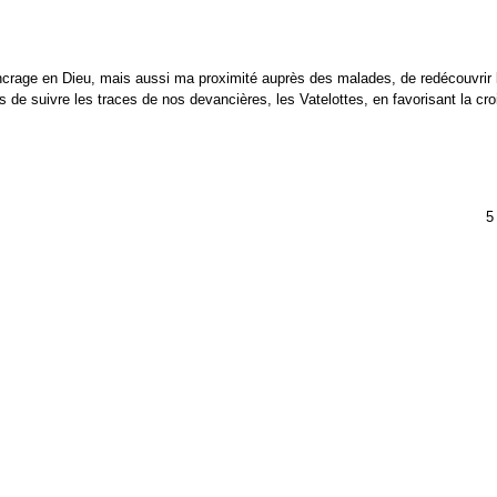
rage en Dieu, mais aussi ma proximité auprès des malades, de redécouvrir 
s de suivre les traces de nos devancières, les Vatelottes, en favorisant la cr
5