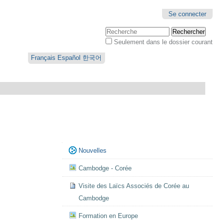
Se connecter
Chercher par
Seulement dans le dossier courant
Recherche
avancée…
Français
Español
한국어
Navigation
Nouvelles
Cambodge - Corée
Visite des Laïcs Associés de Corée au
Cambodge
Formation en Europe