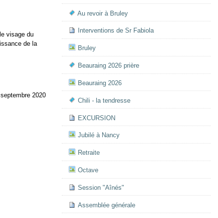
Au revoir à Bruley
Interventions de Sr Fabiola
le visage du
oissance de la
Bruley
Beauraing 2026 prière
Beauraing 2026
 septembre 2020
Chili - la tendresse
EXCURSION
Jubilé à Nancy
Retraite
Octave
Session "Aînés"
Assemblée générale