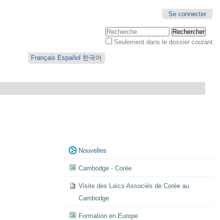
Se connecter
Chercher par
Seulement dans le dossier courant
Recherche
avancée…
Français
Español
한국어
Navigation
Nouvelles
Cambodge - Corée
Visite des Laïcs Associés de Corée au
Cambodge
Formation en Europe