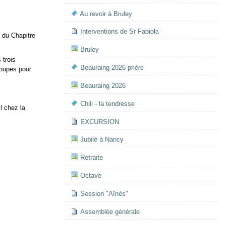
Au revoir à Bruley
Interventions de Sr Fabiola
 du Chapitre
Bruley
 trois
Beauraing 2026 prière
roupes pour
Beauraing 2026
Chili - la tendresse
l chez la
EXCURSION
Jubilé à Nancy
Retraite
Octave
Session "Aînés"
Assemblée générale