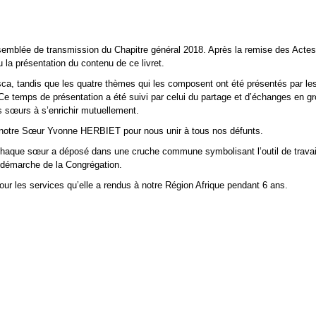
emblée de transmission du Chapitre général 2018. Après la remise des Actes
 la présentation du contenu de ce livret.
ca, tandis que les quatre thèmes qui les composent ont été présentés par les
Ce temps de présentation a été suivi par celui du partage et d’échanges en g
s sœurs à s’enrichir mutuellement.
notre Sœur Yvonne HERBIET pour nous unir à tous nos défunts.
 chaque sœur a déposé dans une cruche commune symbolisant l’outil de travai
e démarche de la Congrégation.
ur les services qu’elle a rendus à notre Région Afrique pendant 6 ans.