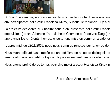
Du 2 au 3 novembre, nous avons eu dans le Secteur Côte d’Ivoire une ass
aux participantes par Sœur Francisca Kikoy, Supérieure régionale, il y a eu
La structure des Actes du Chapitre nous a été présentée par Sœur Francis
capitulaires (sœurs Albertine Yao, Michelle Gnamien et Roselyne Tanga). 
approfondir les différents thèmes; ensuite, une mise en commun a aidé le
L’après-midi du 02/11/2018, nous nous sommes rendues sur la tombe de 
Nous avons clôturé l’assemblée par une célébration au cours de laquelle
femme africaine, un petit mot qui explique ce que veut dire pour elle cett
Nous avons profité de ce temps pour dire merci à sœur Francisca Kikoy po
Sœur Marie-Antoinette Bissié